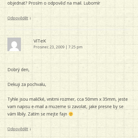
objednat? Prosím o odpověď na mail. Lubomír
↓
Odpovědět
VíTeK
Prosinec 23, 2009 | 7:25 pm
Dobrý den,
Dekuji za pochvalu,
Tyhle jsou maličké, vnitrni rozmer, cca 50mm x 35mm, jeste
vam napisu e-mail a muzeme si zavolat, jake presne by se
vám líbily. Zatím se mejte fajn
↓
Odpovědět