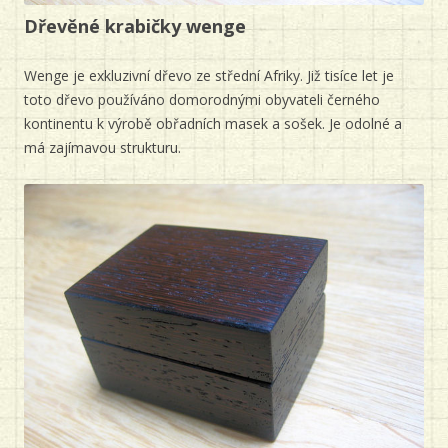
Dřevěné krabičky wenge
Wenge je exkluzivní dřevo ze střední Afriky. Již tisíce let je
toto dřevo používáno domorodnými obyvateli černého
kontinentu k výrobě obřadních masek a sošek. Je odolné a
má zajímavou strukturu.