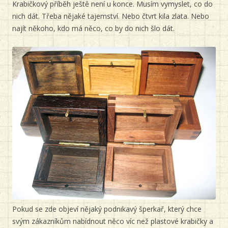
Krabičkový příběh ještě není u konce. Musím vymyslet, co do
nich dát. Třeba nějaké tajemství. Nebo čtvrt kila zlata. Nebo
najít někoho, kdo má něco, co by do nich šlo dát.
Pokud se zde objeví nějaký podnikavý šperkař, který chce
svým zákazníkům nabídnout něco víc než plastové krabičky a