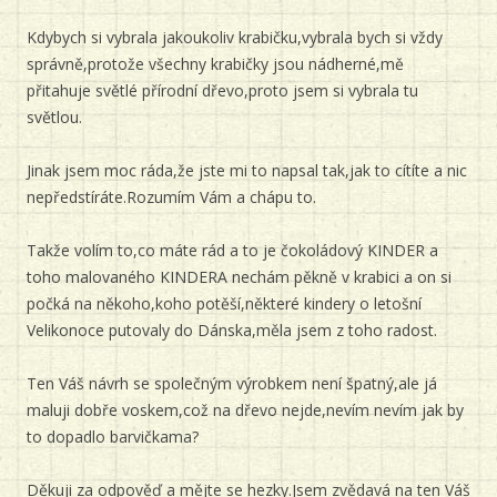
Kdybych si vybrala jakoukoliv krabičku,vybrala bych si vždy
správně,protože všechny krabičky jsou nádherné,mě
přitahuje světlé přírodní dřevo,proto jsem si vybrala tu
světlou.
Jinak jsem moc ráda,že jste mi to napsal tak,jak to cítíte a nic
nepředstíráte.Rozumím Vám a chápu to.
Takže volím to,co máte rád a to je čokoládový KINDER a
toho malovaného KINDERA nechám pěkně v krabici a on si
počká na někoho,koho potěší,některé kindery o letošní
Velikonoce putovaly do Dánska,měla jsem z toho radost.
Ten Váš návrh se společným výrobkem není špatný,ale já
maluji dobře voskem,což na dřevo nejde,nevím nevím jak by
to dopadlo barvičkama?
Děkuji za odpověď a mějte se hezky.Jsem zvědavá na ten Váš