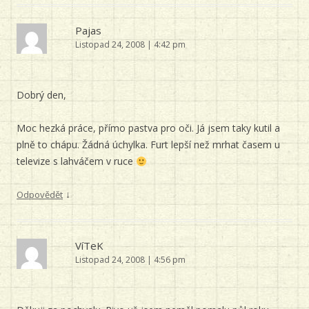
Pajas
Listopad 24, 2008 | 4:42 pm
Dobrý den,
Moc hezká práce, přímo pastva pro oči. Já jsem taky kutil a
plně to chápu. Žádná úchylka. Furt lepší než mrhat časem u
televize s lahváčem v ruce
↓
Odpovědět
VíTeK
Listopad 24, 2008 | 4:56 pm