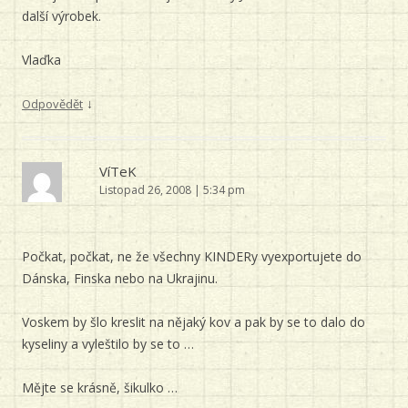
další výrobek.
Vlaďka
↓
Odpovědět
VíTeK
Listopad 26, 2008 | 5:34 pm
Počkat, počkat, ne že všechny KINDERy vyexportujete do
Dánska, Finska nebo na Ukrajinu.
Voskem by šlo kreslit na nějaký kov a pak by se to dalo do
kyseliny a vyleštilo by se to …
Mějte se krásně, šikulko …