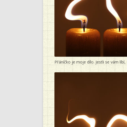
Přáníčko je moje dílo. Jestli se vám líb