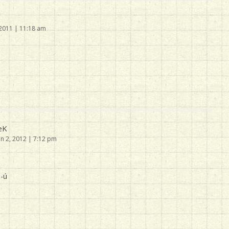
 2011 | 11:18 am
eK
n 2, 2012 | 7:12 pm
-ú