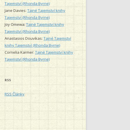
Tajemství (Rhonda Byrne)
Jane Davies
:
Tajné Tajemství knihy
Tajemství (Rhonda Byrne)
Joy Omewa
:
Tajné Tajemství knihy
Tajemství (Rhonda Byrne)
Anastasios Douvikas
:
Tajné Tajemství
knihy Tajemství (Rhonda Byrne)
Cornelia Karmer
:
Tajné Tajemství knihy
Tajemství (Rhonda Byrne)
RSS
RSS Články