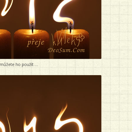
í, můžete ho použít …