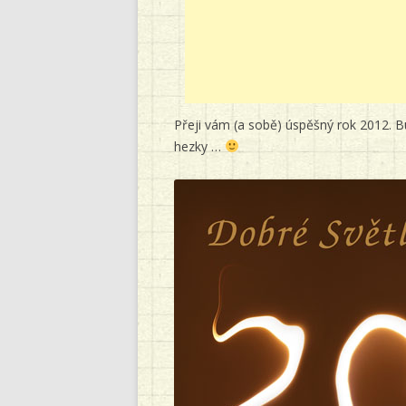
Přeji vám (a sobě) úspěšný rok 2012. Bu
hezky …