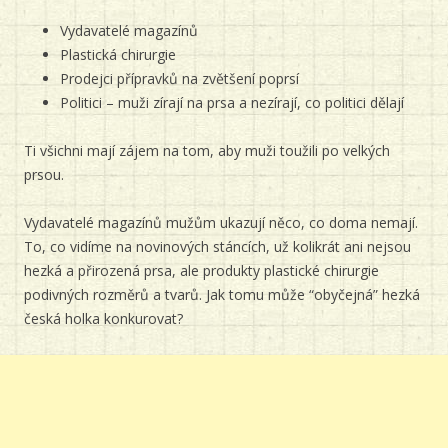
Vydavatelé magazínů
Plastická chirurgie
Prodejci přípravků na zvětšení poprsí
Politici – muži zírají na prsa a nezírají, co politici dělají
Ti všichni mají zájem na tom, aby muži toužili po velkých
prsou.
Vydavatelé magazínů mužům ukazují něco, co doma nemají.
To, co vidíme na novinových stáncích, už kolikrát ani nejsou
hezká a přirozená prsa, ale produkty plastické chirurgie
podivných rozměrů a tvarů. Jak tomu může “obyčejná” hezká
česká holka konkurovat?