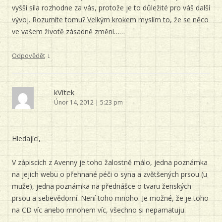
vyšší síla rozhodne za vás, protože je to důležité pro váš další
vývoj. Rozumíte tomu? Velkým krokem myslím to, že se něco
ve vašem životě zásadně změní……
↓
Odpovědět
kVítek
Únor 14, 2012 | 5:23 pm
Hledající,
V zápiscích z Avenny je toho žalostně málo, jedna poznámka
na jejich webu o přehnané péči o syna a zvětšených prsou (u
muže), jedna poznámka na přednášce o tvaru ženských
prsou a sebevědomí. Není toho mnoho. Je možné, že je toho
na CD víc anebo mnohem víc, všechno si nepamatuju.