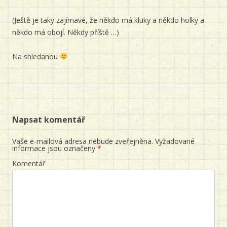
(Ještě je taky zajímavé, že někdo má kluky a někdo holky a
někdo má obojí. Někdy příště …)
Na shledanou
Napsat komentář
Vaše e-mailová adresa nebude zveřejněna.
Vyžadované
informace jsou označeny
*
Komentář