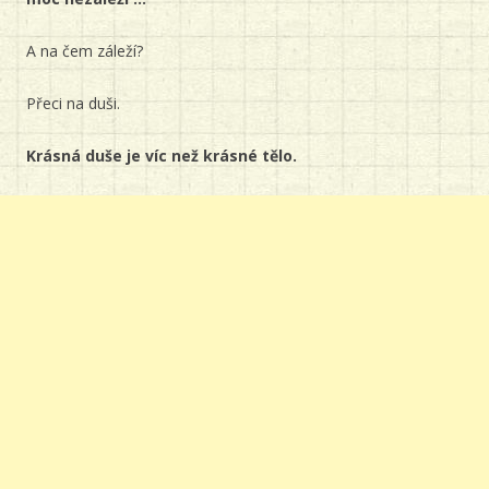
A na čem záleží?
Přeci na duši.
Krásná duše je víc než krásné tělo.