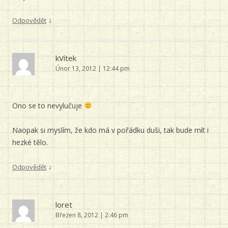
↓
Odpovědět
kVítek
Únor 13, 2012 | 12:44 pm
Ono se to nevylučuje
Naopak si myslím, že kdo má v pořádku duši, tak bude mít i
hezké tělo.
↓
Odpovědět
loret
Březen 8, 2012 | 2:46 pm